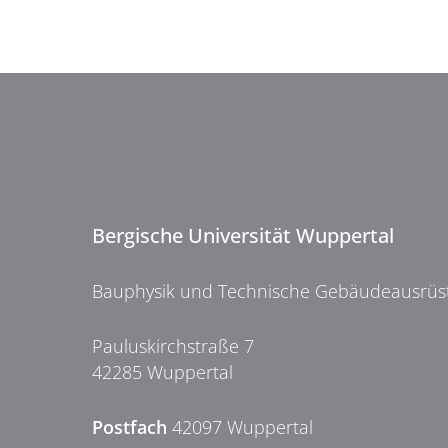
Bergische Universität Wuppertal
Bauphysik und Technische Gebäudeausrüs
Pauluskirchstraße 7
42285 Wuppertal
Postfach
42097 Wuppertal