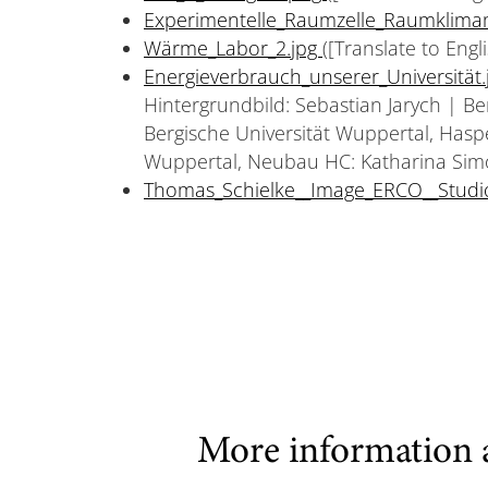
Experimentelle_Raumzelle_Raumklima
Wärme_Labor_2.jpg
([Translate to Eng
Energieverbrauch_unserer_Universität
Hintergrundbild: Sebastian Jarych | B
Bergische Universität Wuppertal, Haspe
Wuppertal, Neubau HC: Katharina Sim
Thomas_Schielke__Image_ERCO__Studi
More information 