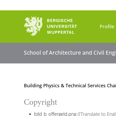
Profile
School of Architecture and Civil En
Building Physics & Technical Services Cha
Copyright
bild_b_offergeld.png
([Translate to Eng