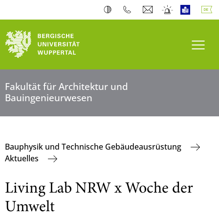
Navi
Fakultät für Architektur und
Bauingenieurwesen
Bauphysik und Technische Gebäudeausrüstung
Aktuelles
Living Lab NRW x Woche der
Umwelt