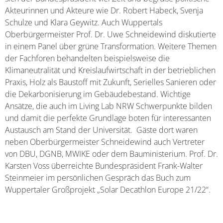
Akteurinnen und Akteure wie Dr. Robert Habeck, Svenja
Schulze und Klara Geywitz. Auch Wuppertals
Oberbürgermeister Prof. Dr. Uwe Schneidewind diskutierte
in einem Panel über grüne Transformation. Weitere Themen
der Fachforen behandelten beispielsweise die
Klimaneutralität und Kreislaufwirtschaft in der betrieblichen
Praxis, Holz als Baustoff mit Zukunft, Serielles Sanieren oder
die Dekarbonisierung im Gebäudebestand. Wichtige
Ansätze, die auch im Living Lab NRW Schwerpunkte bilden
und damit die perfekte Grundlage boten für interessanten
Austausch am Stand der Universität. Gäste dort waren
neben Oberbürgermeister Schneidewind auch Vertreter
von DBU, DGNB, MWIKE oder dem Bauministerium. Prof. Dr.
Karsten Voss überreichte Bundespräsident Frank-Walter
Steinmeier im persönlichen Gespräch das Buch zum
Wuppertaler Großprojekt „Solar Decathlon Europe 21/22“.