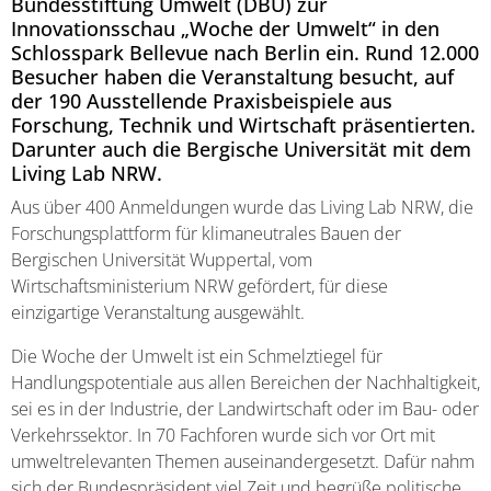
Bundesstiftung Umwelt (DBU) zur
Innovationsschau „Woche der Umwelt“ in den
Schlosspark Bellevue nach Berlin ein. Rund 12.000
Besucher haben die Veranstaltung besucht, auf
der 190 Ausstellende Praxisbeispiele aus
Forschung, Technik und Wirtschaft präsentierten.
Darunter auch die Bergische Universität mit dem
Living Lab NRW.
Aus über 400 Anmeldungen wurde das Living Lab NRW, die
Forschungsplattform für klimaneutrales Bauen der
Bergischen Universität Wuppertal, vom
Wirtschaftsministerium NRW gefördert, für diese
einzigartige Veranstaltung ausgewählt.
Die Woche der Umwelt ist ein Schmelztiegel für
Handlungspotentiale aus allen Bereichen der Nachhaltigkeit,
sei es in der Industrie, der Landwirtschaft oder im Bau- oder
Verkehrssektor. In 70 Fachforen wurde sich vor Ort mit
umweltrelevanten Themen auseinandergesetzt. Dafür nahm
sich der Bundespräsident viel Zeit und begrüße politische