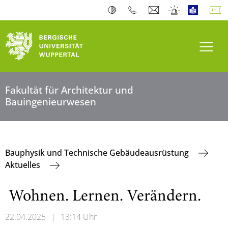
Navi
Fakultät für Architektur und
Bauingenieurwesen
Bauphysik und Technische Gebäudeausrüstung
Aktuelles
Wohnen. Lernen. Verändern.
22.04.2025
|
13:14 Uhr