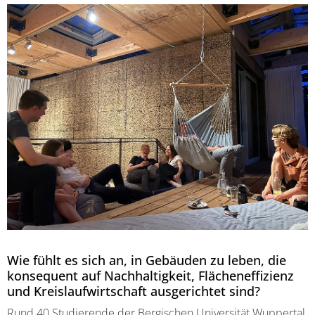
Wie fühlt es sich an, in Gebäuden zu leben, die
konsequent auf Nachhaltigkeit, Flächeneffizienz
und Kreislaufwirtschaft ausgerichtet sind?
Rund 40 Studierende der Bergischen Universität Wuppertal