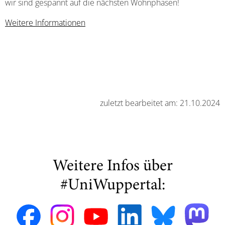
wir sind gespannt auf die nächsten Wohnphasen!
Weitere Informationen
zuletzt bearbeitet am: 21.10.2024
Weitere Infos über
#UniWuppertal: