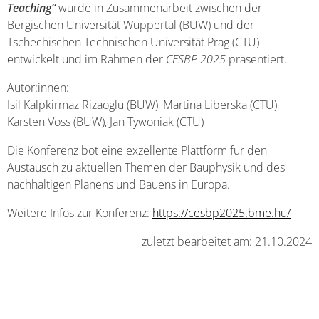
Teaching“
wurde in Zusammenarbeit zwischen der
Bergischen Universität Wuppertal (BUW) und der
Tschechischen Technischen Universität Prag (CTU)
entwickelt und im Rahmen der
CESBP 2025
präsentiert.
Autor:innen:
Isil Kalpkirmaz Rizaoglu (BUW), Martina Liberska (CTU),
Karsten Voss (BUW), Jan Tywoniak (CTU)
Die Konferenz bot eine exzellente Plattform für den
Austausch zu aktuellen Themen der Bauphysik und des
nachhaltigen Planens und Bauens in Europa.
Weitere Infos zur Konferenz:
https://cesbp2025.bme.hu/
zuletzt bearbeitet am: 21.10.2024