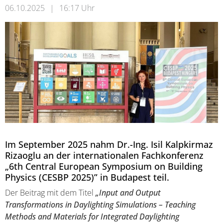
06.10.2025
|
16:17 Uhr
Im September 2025 nahm Dr.-Ing. Isil Kalpkirmaz
Rizaoglu an der internationalen Fachkonferenz
„6th Central European Symposium on Building
Physics (CESBP 2025)” in Budapest teil.
Der Beitrag mit dem Titel
„Input and Output
Transformations in Daylighting Simulations – Teaching
Methods and Materials for Integrated Daylighting