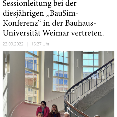
Sessionleitung bei der
diesjährigen „BauSim-
Konferenz“ in der Bauhaus-
Universität Weimar vertreten.
22.09.2022
|
16:27 Uhr