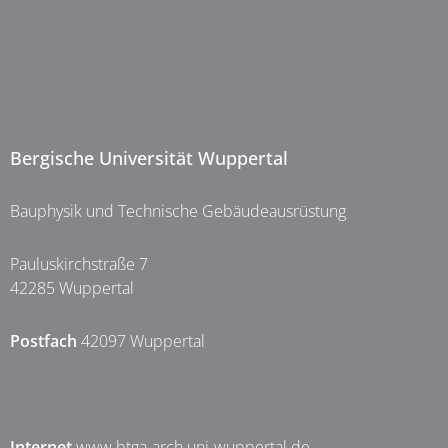
Bergische Universität Wuppertal
Bauphysik und Technische Gebäudeausrüstung
Pauluskirchstraße 7
42285 Wuppertal
Postfach
42097 Wuppertal
Internet
www.btga-arch.uni-wuppertal.de