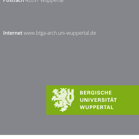
Postfach
42097 Wuppertal
Internet
www.btga-arch.uni-wuppertal.de