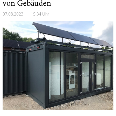
von Gebäuden
07.08.2023
|
15:34 Uhr